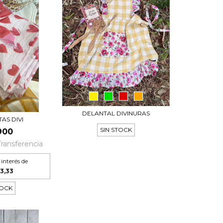
DELANTAL DIVINURAS
AS DIVI
SIN STOCK
900
Transferencia
 interés de
33,33
TOCK