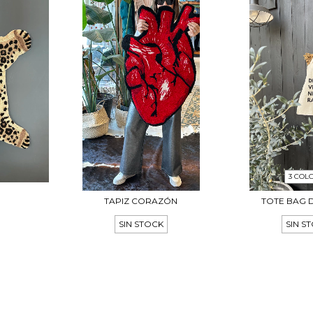
3 COL
TAPIZ CORAZÓN
TOTE BAG 
SIN STOCK
SIN S