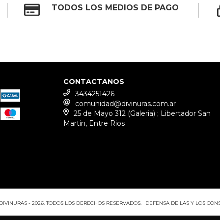
TODOS LOS MEDIOS DE PAGO
CONTACTANOS
3434251426
comunidad@divinuras.com.ar
25 de Mayo 312 (Galeria) ; Libertador San
Martin, Entre Rios
DIVINURAS - 2026. TODOS LOS DERECHOS RESERVADOS.
DEFENSA DE LAS Y LOS CO