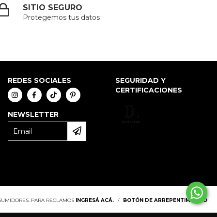
SITIO SEGURO
Protegemos tus datos
REDES SOCIALES
SEGURIDAD Y
CERTIFICACIONES
NEWSLETTER
NSUMIDORES. PARA RECLAMOS
INGRESÁ ACÁ.
/
BOTÓN DE ARREPENTIMIENTO