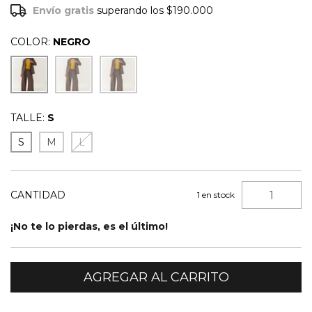
Envío gratis
superando los
$190.000
COLOR:
NEGRO
TALLE:
S
S
M
L
CANTIDAD
1
en stock
¡No te lo pierdas, es el último!