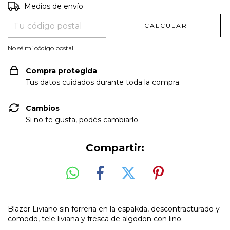
Entregas para el CP:
CAMBIAR CP
Medios de envío
CALCULAR
No sé mi código postal
Compra protegida
Tus datos cuidados durante toda la compra.
Cambios
Si no te gusta, podés cambiarlo.
Compartir:
Blazer Liviano sin forreria en la espakda, descontracturado y
comodo, tele liviana y fresca de algodon con lino.