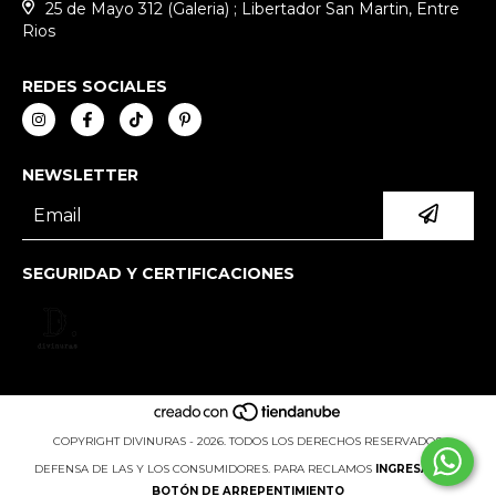
25 de Mayo 312 (Galeria) ; Libertador San Martin, Entre
Rios
REDES SOCIALES
NEWSLETTER
SEGURIDAD Y CERTIFICACIONES
COPYRIGHT DIVINURAS - 2026. TODOS LOS DERECHOS RESERVADOS.
DEFENSA DE LAS Y LOS CONSUMIDORES. PARA RECLAMOS
INGRESÁ ACÁ.
BOTÓN DE ARREPENTIMIENTO