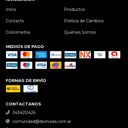
Inicio
Productos
Contacto
Politica de Cambios
Colorimetria
Quiénes Somos
MEDIOS DE PAGO
FORMAS DE ENVÍO
CONTACTANOS
3434251426
comunidad@divinuras.com.ar