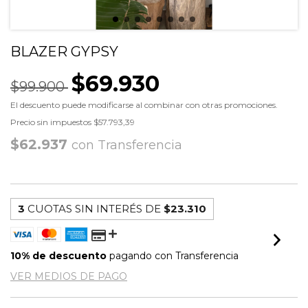
BLAZER GYPSY
$69.930
$99.900
El descuento puede modificarse al combinar con otras promociones.
Precio sin impuestos
$57.793,39
$62.937
con
Transferencia
3
CUOTAS SIN INTERÉS DE
$23.310
10% de descuento
pagando con Transferencia
VER MEDIOS DE PAGO