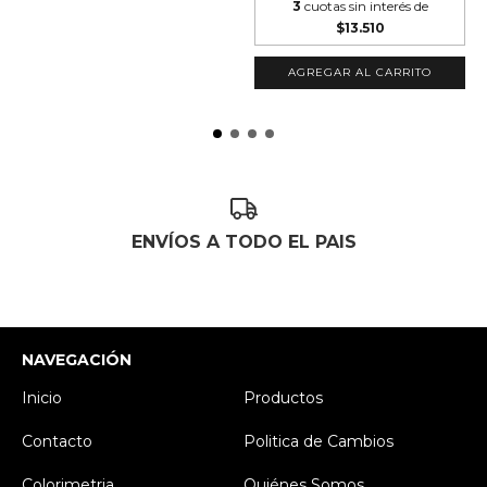
3
cuotas sin interés de
$13.510
AGREGAR AL CARRITO
ENVÍOS A TODO EL PAIS
NAVEGACIÓN
Inicio
Productos
Contacto
Politica de Cambios
Colorimetria
Quiénes Somos