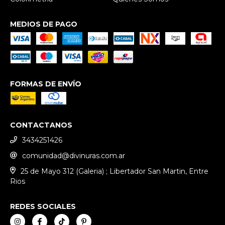
MEDIOS DE PAGO
FORMAS DE ENVÍO
CONTACTANOS
3434251426
comunidad@divinuras.com.ar
25 de Mayo 312 (Galeria) ; Libertador San Martin, Entre
Rios
REDES SOCIALES