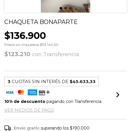
CHAQUETA BONAPARTE
$136.900
Precio sin impuestos
$113.140,50
$123.210
con
Transferencia
3
CUOTAS SIN INTERÉS DE
$45.633,33
10% de descuento
pagando con Transferencia
VER MEDIOS DE PAGO
Envío gratis
superando los
$190.000