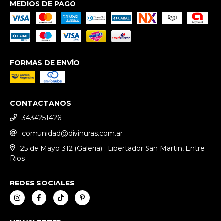
MEDIOS DE PAGO
FORMAS DE ENVÍO
CONTACTANOS
3434251426
comunidad@divinuras.com.ar
25 de Mayo 312 (Galeria) ; Libertador San Martin, Entre
Rios
REDES SOCIALES