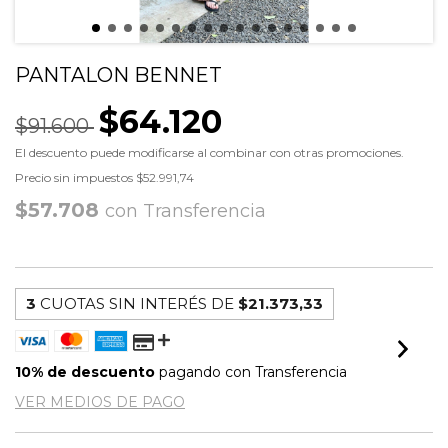
PANTALON BENNET
$64.120
$91.600
El descuento puede modificarse al combinar con otras promociones.
Precio sin impuestos
$52.991,74
$57.708
con
Transferencia
3
CUOTAS SIN INTERÉS DE
$21.373,33
10% de descuento
pagando con Transferencia
VER MEDIOS DE PAGO