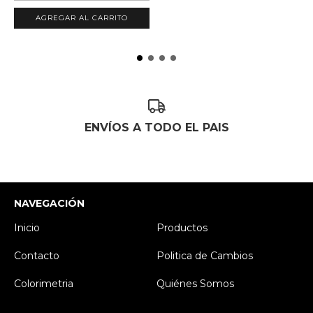
AGREGAR AL CARRITO
ENVÍOS A TODO EL PAIS
NAVEGACIÓN
Inicio
Productos
Contacto
Politica de Cambios
Colorimetria
Quiénes Somos