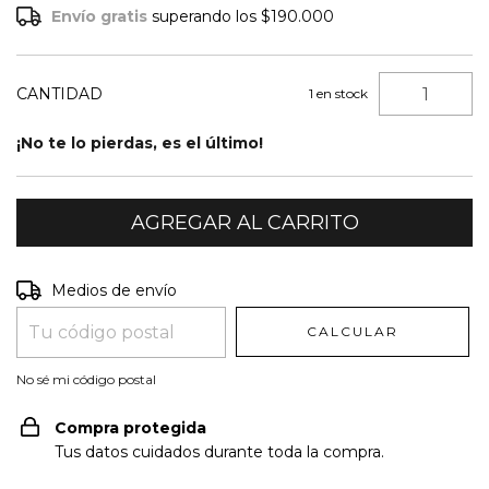
Envío gratis
superando los
$190.000
CANTIDAD
1
en stock
¡No te lo pierdas, es el último!
Entregas para el CP:
CAMBIAR CP
Medios de envío
CALCULAR
No sé mi código postal
Compra protegida
Tus datos cuidados durante toda la compra.