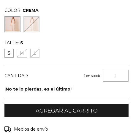
COLOR:
CREMA
TALLE:
S
S
M
L
CANTIDAD
1
en stock
¡No te lo pierdas, es el último!
Entregas para el CP:
CAMBIAR CP
Medios de envío