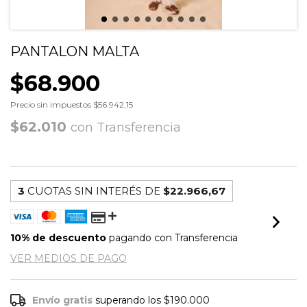
PANTALON MALTA
$68.900
Precio sin impuestos
$56.942,15
$62.010
con
Transferencia
3
CUOTAS SIN INTERÉS DE
$22.966,67
10% de descuento
pagando con Transferencia
VER MEDIOS DE PAGO
Envío gratis
superando los
$190.000